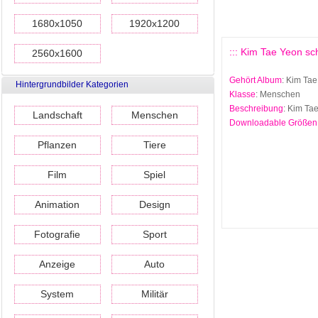
1680x1050
1920x1200
::: Kim Tae Yeon sc
2560x1600
Gehört Album
: Kim Ta
Hintergrundbilder Kategorien
Klasse
: Menschen
Beschreibung
: Kim Ta
Landschaft
Menschen
Downloadable Größen
Pflanzen
Tiere
Film
Spiel
Animation
Design
Fotografie
Sport
Anzeige
Auto
System
Militär