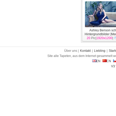
Ashley Benson sc
Hintergrundbilder
[
Me
20
Pic|
1920x1200
|
Über uns |
Kontakt
|
Liebling
|
Start
Site alle Tapeten, aus dem Internet gesammelt w
EN
CN
V3 