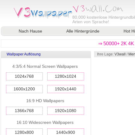
80,000
kostenlose Hintergrundbil
Arten von Sprache!
Nach Hause
Alle Hintergründe
Hot H
⇒ 50000+ 2K 4K 
Wallpaper Auflösung
Ihre Lage:
V3wall
/
Men
4:3/5:4 Normal Screen Wallpapers
1024x768
1280x1024
1600x1200
1920x1440
16:9 HD Wallpapers
1366x768
1920x1080
16:10 Widescreen Wallpapers
1280x800
1440x900