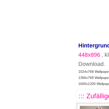
Hintergrund
448x896
, k
Download.
1024x768 Wallpaper
1366x768 Wallpaper
1600x1200 Wallpape
::: Zufälli