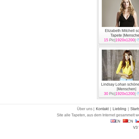
Elizabeth Mitchell 
Tapete
[
Mensch
15
Pic|
1920x1200
|
Lindsay Lohan schöne
[
Menschen
]
30
Pic|
1920x1200
|
Über uns |
Kontakt
|
Liebling
|
Start
Site alle Tapeten, aus dem Internet gesammelt w
EN
CN
V3 