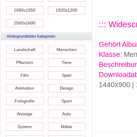
1680x1050
1920x1200
::: Widesc
2560x1600
Hintergrundbilder Kategorien
Gehört Alb
Landschaft
Menschen
Klasse
: Me
Pflanzen
Tiere
Beschreibu
Downloadab
Film
Spiel
1440x900 |
Animation
Design
Fotografie
Sport
Anzeige
Auto
System
Militär