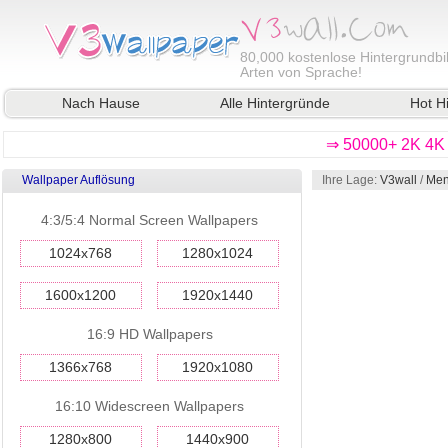
80,000
kostenlose Hintergrundbil
Arten von Sprache!
Nach Hause
Alle Hintergründe
Hot H
⇒ 50000+ 2K 4K 
Wallpaper Auflösung
Ihre Lage:
V3wall
/
Men
4:3/5:4 Normal Screen Wallpapers
1024x768
1280x1024
1600x1200
1920x1440
16:9 HD Wallpapers
1366x768
1920x1080
16:10 Widescreen Wallpapers
1280x800
1440x900