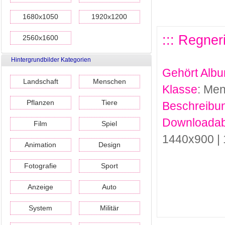
1680x1050
1920x1200
::: Regne
2560x1600
Hintergrundbilder Kategorien
Gehört Alb
Landschaft
Menschen
Klasse
: Me
Pflanzen
Tiere
Beschreibu
Downloadab
Film
Spiel
1440x900 |
Animation
Design
Fotografie
Sport
Anzeige
Auto
System
Militär