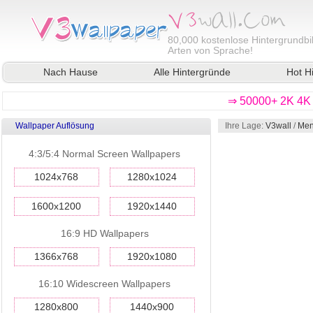
80,000
kostenlose Hintergrundbil
Arten von Sprache!
Nach Hause
Alle Hintergründe
Hot H
⇒ 50000+ 2K 4K 
Wallpaper Auflösung
Ihre Lage:
V3wall
/
Men
4:3/5:4 Normal Screen Wallpapers
1024x768
1280x1024
1600x1200
1920x1440
16:9 HD Wallpapers
1366x768
1920x1080
16:10 Widescreen Wallpapers
1280x800
1440x900