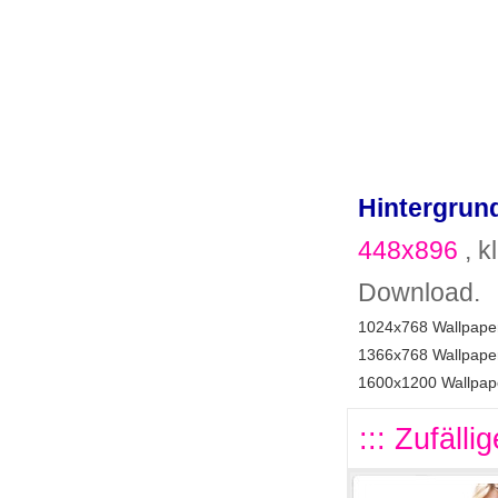
Hintergrund
448x896
, k
Download.
1024x768 Wallpaper
1366x768 Wallpaper
1600x1200 Wallpape
::: Zufälli