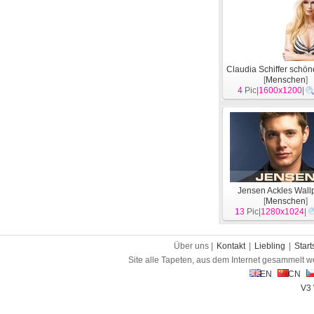
Claudia Schiffer schön
[
Menschen
]
4
Pic|
1600x1200
|
Jensen Ackles Wall
[
Menschen
]
13
Pic|
1280x1024
|
Über uns |
Kontakt
|
Liebling
|
Start
Site alle Tapeten, aus dem Internet gesammelt w
EN
CN
V3 