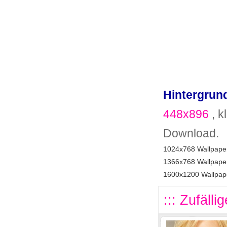
Hintergrund
448x896
, k
Download.
1024x768 Wallpaper
1366x768 Wallpaper
1600x1200 Wallpape
::: Zufälli