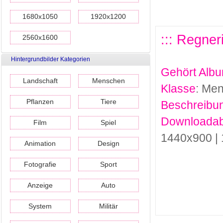
1680x1050
1920x1200
::: Regne
2560x1600
Hintergrundbilder Kategorien
Gehört Alb
Landschaft
Menschen
Klasse
: Me
Pflanzen
Tiere
Beschreibu
Downloadab
Film
Spiel
1440x900 |
Animation
Design
Fotografie
Sport
Anzeige
Auto
System
Militär