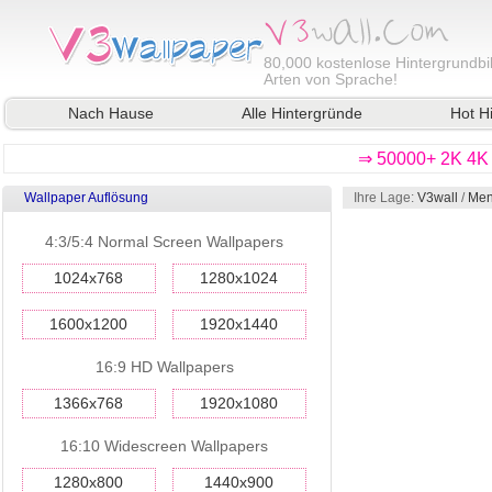
80,000
kostenlose Hintergrundbil
Arten von Sprache!
Nach Hause
Alle Hintergründe
Hot H
⇒ 50000+ 2K 4K 
Wallpaper Auflösung
Ihre Lage:
V3wall
/
Men
4:3/5:4 Normal Screen Wallpapers
1024x768
1280x1024
1600x1200
1920x1440
16:9 HD Wallpapers
1366x768
1920x1080
16:10 Widescreen Wallpapers
1280x800
1440x900