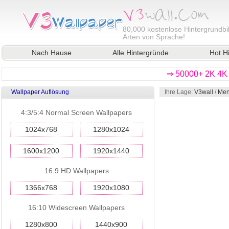
80,000
kostenlose Hintergrundbil
Arten von Sprache!
Nach Hause
Alle Hintergründe
Hot H
⇒ 50000+ 2K 4K 
Wallpaper Auflösung
Ihre Lage:
V3wall
/
Men
4:3/5:4 Normal Screen Wallpapers
1024x768
1280x1024
1600x1200
1920x1440
16:9 HD Wallpapers
1366x768
1920x1080
16:10 Widescreen Wallpapers
1280x800
1440x900