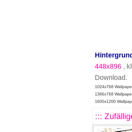
Hintergrund
448x896
, k
Download.
1024x768 Wallpaper
1366x768 Wallpaper
1600x1200 Wallpape
::: Zufälli