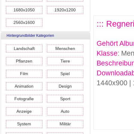
1680x1050
1920x1200
::: Regne
2560x1600
Hintergrundbilder Kategorien
Gehört Alb
Landschaft
Menschen
Klasse
: Me
Pflanzen
Tiere
Beschreibu
Downloadab
Film
Spiel
1440x900 |
Animation
Design
Fotografie
Sport
Anzeige
Auto
System
Militär