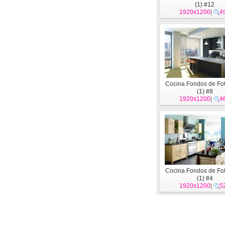
(1) #12
1920x1200
|
4
Cocina Fondos de Fot
(1) #8
1920x1200
|
4
Cocina Fondos de Fot
(1) #4
1920x1200
|
5