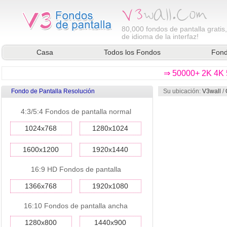
80,000
fondos de pantalla gratis
de idioma de la interfaz!
Casa
Todos los Fondos
Fond
⇒ 50000+ 2K 4K 5
Fondo de Pantalla Resolución
Su ubicación:
V3wall
/
4:3/5:4 Fondos de pantalla normal
1024x768
1280x1024
1600x1200
1920x1440
16:9 HD Fondos de pantalla
1366x768
1920x1080
16:10 Fondos de pantalla ancha
1280x800
1440x900