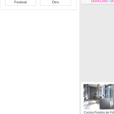
1920x1200
|
9
Festival
Otro
Cocina Fondos de Fot