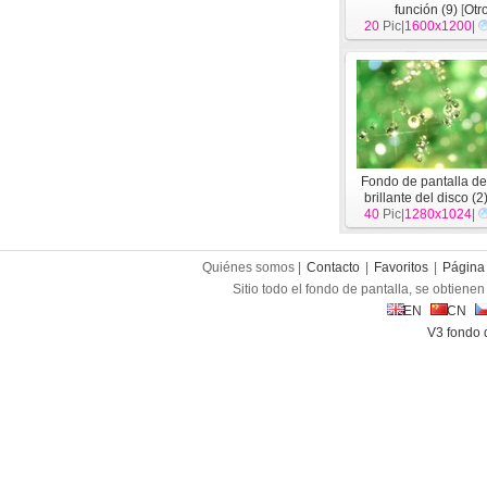
función (9)
[
Otr
20
Pic|
1600x1200
|
Fondo de pantalla de 
brillante del disco (2
40
Pic|
1280x1024
|
Quiénes somos |
Contacto
|
Favoritos
|
Página 
Sitio todo el fondo de pantalla, se obtienen 
EN
CN
V3 fondo 