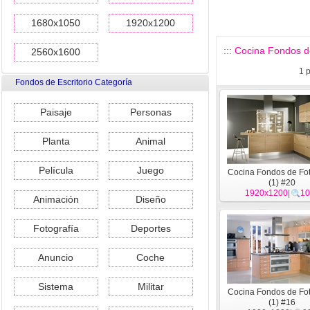
1680x1050
1920x1200
::: Cocina Fondos de
2560x1600
1
p
Fondos de Escritorio Categoría
Paisaje
Personas
Planta
Animal
Película
Juego
Cocina Fondos de Fot
(1) #20
1920x1200
|
10
Animación
Diseño
Fotografía
Deportes
Anuncio
Coche
Sistema
Militar
Cocina Fondos de Fot
(1) #16