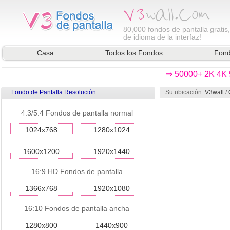
80,000
fondos de pantalla gratis
de idioma de la interfaz!
Casa
Todos los Fondos
Fond
⇒ 50000+ 2K 4K 5
Fondo de Pantalla Resolución
Su ubicación:
V3wall
/
4:3/5:4 Fondos de pantalla normal
1024x768
1280x1024
1600x1200
1920x1440
16:9 HD Fondos de pantalla
1366x768
1920x1080
16:10 Fondos de pantalla ancha
1280x800
1440x900