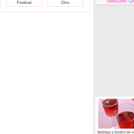
1600x1200
|
3
Festival
Otro
Bebidas y fondos de es