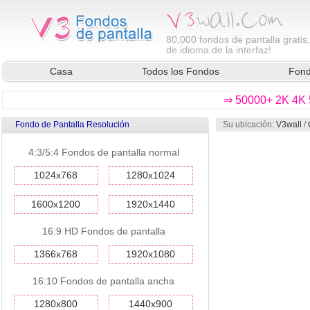
80,000
fondos de pantalla gratis
de idioma de la interfaz!
Casa
Todos los Fondos
Fond
⇒ 50000+ 2K 4K 5
Fondo de Pantalla Resolución
Su ubicación:
V3wall
/
4:3/5:4 Fondos de pantalla normal
1024x768
1280x1024
1600x1200
1920x1440
16:9 HD Fondos de pantalla
1366x768
1920x1080
16:10 Fondos de pantalla ancha
1280x800
1440x900