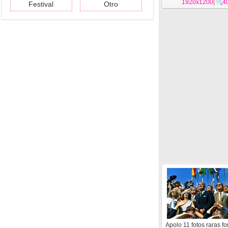
1920x1200
|
4
Festival
Otro
Apolo 11 fotos raras f