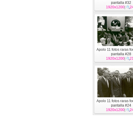
pantalla #32
1920x1200
|
2
Apolo 11 fotos raras f
pantalla #28
1920x1200
|
2
Apolo 11 fotos raras f
pantalla #24
1920x1200
|
2