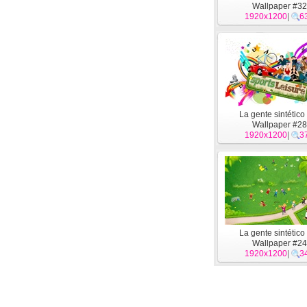
Wallpaper #32
1920x1200
|
6
La gente sintétic
Wallpaper #28
1920x1200
|
3
La gente sintétic
Wallpaper #24
1920x1200
|
3