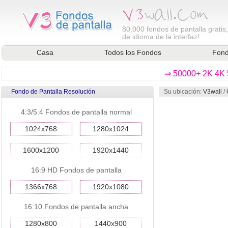
80,000
fondos de pantalla gratis
de idioma de la interfaz!
Casa
Todos los Fondos
Fond
⇒ 50000+ 2K 4K 5
Fondo de Pantalla Resolución
Su ubicación:
V3wall
/
4:3/5:4 Fondos de pantalla normal
1024x768
1280x1024
1600x1200
1920x1440
16:9 HD Fondos de pantalla
1366x768
1920x1080
16:10 Fondos de pantalla ancha
1280x800
1440x900