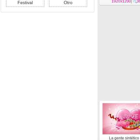
1920x1200
|
3
Festival
Otro
La gente sintétic