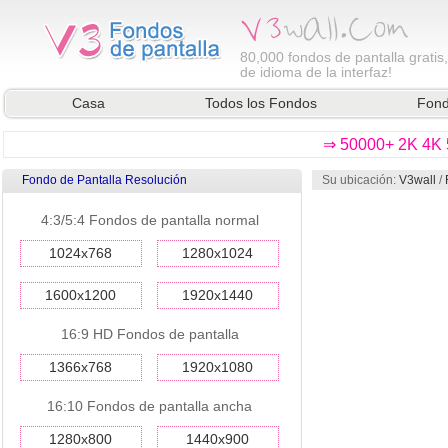
80,000
fondos de pantalla gratis
de idioma de la interfaz!
Casa
Todos los Fondos
Fond
⇒ 50000+ 2K 4K 5
Fondo de Pantalla Resolución
Su ubicación:
V3wall
/
4:3/5:4 Fondos de pantalla normal
1024x768
1280x1024
1600x1200
1920x1440
16:9 HD Fondos de pantalla
1366x768
1920x1080
16:10 Fondos de pantalla ancha
1280x800
1440x900