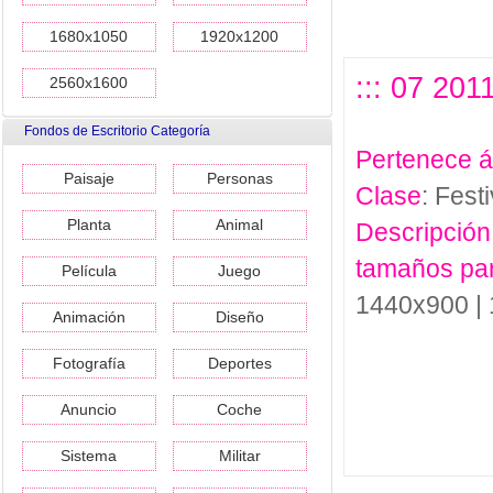
1680x1050
1920x1200
::: 07 201
2560x1600
Fondos de Escritorio Categoría
Pertenece 
Paisaje
Personas
Clase
: Festi
Planta
Animal
Descripción
tamaños pa
Película
Juego
1440x900 |
Animación
Diseño
Fotografía
Deportes
Anuncio
Coche
Sistema
Militar