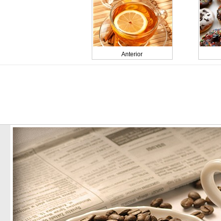
Anterior