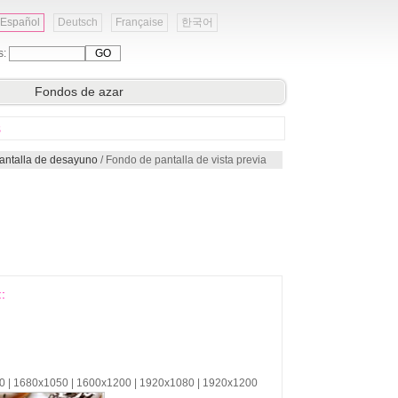
Español
Deutsch
Française
한국어
s:
Fondos de azar
s
pantalla de desayuno
/ Fondo de pantalla de vista previa
:
00 | 1680x1050 | 1600x1200 | 1920x1080 | 1920x1200