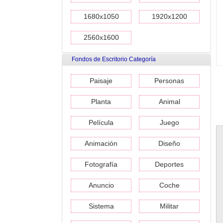
1680x1050
1920x1200
2560x1600
Fondos de Escritorio Categoría
Paisaje
Personas
Planta
Animal
Película
Juego
Animación
Diseño
Fotografía
Deportes
Anuncio
Coche
Sistema
Militar