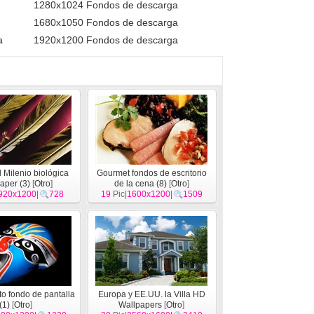
1280x1024 Fondos de descarga
1680x1050 Fondos de descarga
a
1920x1200 Fondos de descarga
 Milenio biológica
Gourmet fondos de escritorio
aper (3)
[
Otro
]
de la cena (8)
[
Otro
]
920x1200
|
728
19
Pic|
1600x1200
|
1509
o fondo de pantalla
Europa y EE.UU. la Villa HD
(1)
[
Otro
]
Wallpapers
[
Otro
]