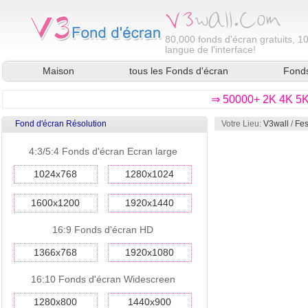
80,000
fonds d'écran gratuits, 1
langue de l'interface!
Maison
tous les Fonds d'écran
Fonds
⇒ 50000+ 2K 4K 5K 
Fond d'écran Résolution
Votre Lieu:
V3wall
/
Fes
4:3/5:4 Fonds d'écran Ecran large
1024x768
1280x1024
1600x1200
1920x1440
16:9 Fonds d'écran HD
1366x768
1920x1080
16:10 Fonds d'écran Widescreen
1280x800
1440x900