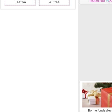
1920x1200
|
2
Festiva
Autres
Bonne fonds d'éc