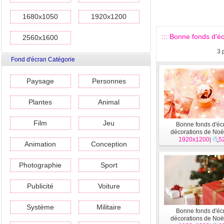
1680x1050
1920x1200
::: Bonne fonds d'é
2560x1600
3
Fond d'écran Catégorie
Paysage
Personnes
Plantes
Animal
Film
Jeu
Bonne fonds d'éc
décorations de Noë
1920x1200
|
5
Animation
Conception
Photographie
Sport
Publicité
Voiture
Système
Militaire
Bonne fonds d'éc
décorations de Noë