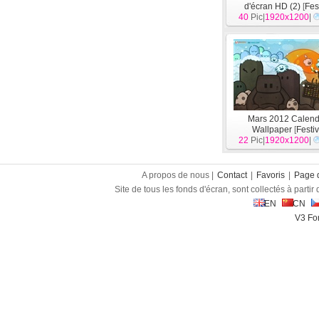
d'écran HD (2)
[
Fes
40
Pic|
1920x1200
|
Mars 2012 Calend
Wallpaper
[
Festiv
22
Pic|
1920x1200
|
A propos de nous |
Contact
|
Favoris
|
Page d
Site de tous les fonds d'écran, sont collectés à partir d
EN
CN
V3 Fon