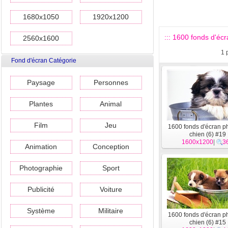
1680x1050
1920x1200
::: 1600 fonds d'écr
2560x1600
1
Fond d'écran Catégorie
Paysage
Personnes
Plantes
Animal
Film
Jeu
1600 fonds d'écran p
chien (6) #19
1600x1200
|
3
Animation
Conception
Photographie
Sport
Publicité
Voiture
Système
Militaire
1600 fonds d'écran p
chien (6) #15