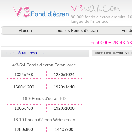
80,000
fonds d'écran gratuits, 1
langue de l'interface!
Maison
tous les Fonds d'écran
Fonds
⇒ 50000+ 2K 4K 5K 
Fond d'écran Résolution
Votre Lieu:
V3wall
/
Ani
4:3/5:4 Fonds d'écran Ecran large
1024x768
1280x1024
1600x1200
1920x1440
16:9 Fonds d'écran HD
1366x768
1920x1080
16:10 Fonds d'écran Widescreen
1280x800
1440x900