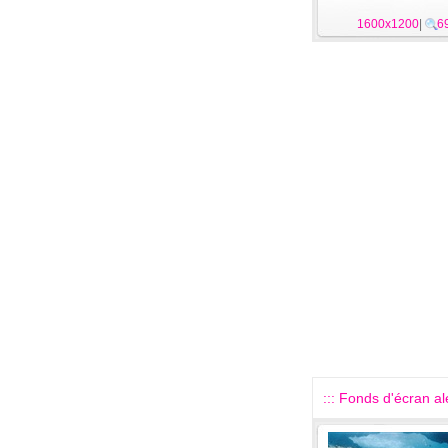
1600x1200
|
6
::: Fonds d'écran alé