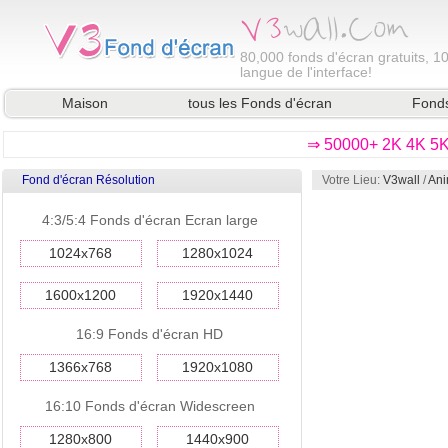
80,000
fonds d'écran gratuits, 1
langue de l'interface!
Maison
tous les Fonds d'écran
Fonds
⇒ 50000+ 2K 4K 5K 
Fond d'écran Résolution
Votre Lieu:
V3wall
/
Ani
4:3/5:4 Fonds d'écran Ecran large
1024x768
1280x1024
1600x1200
1920x1440
16:9 Fonds d'écran HD
1366x768
1920x1080
16:10 Fonds d'écran Widescreen
1280x800
1440x900