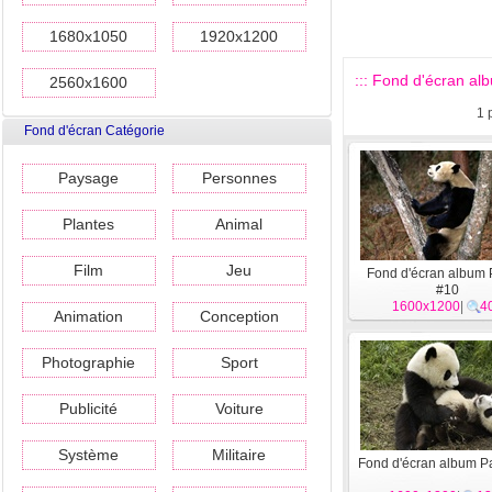
1680x1050
1920x1200
::: Fond d'écran al
2560x1600
1
Fond d'écran Catégorie
Paysage
Personnes
Plantes
Animal
Film
Jeu
Fond d'écran album
#10
1600x1200
|
4
Animation
Conception
Photographie
Sport
Publicité
Voiture
Système
Militaire
Fond d'écran album P