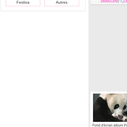
1600x1200
|
13
Festiva
Autres
Fond d'écran album P