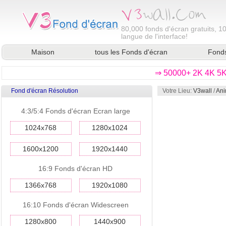
80,000
fonds d'écran gratuits, 1
langue de l'interface!
Maison
tous les Fonds d'écran
Fonds
⇒ 50000+ 2K 4K 5K 
Fond d'écran Résolution
Votre Lieu:
V3wall
/
Ani
4:3/5:4 Fonds d'écran Ecran large
1024x768
1280x1024
1600x1200
1920x1440
16:9 Fonds d'écran HD
1366x768
1920x1080
16:10 Fonds d'écran Widescreen
1280x800
1440x900