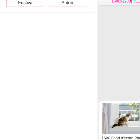
1600x1200
|
6
Festiva
Autres
1600 Fond d'écran Ph