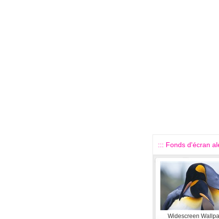
::: Fonds d'écran alé
Widescreen Wallp