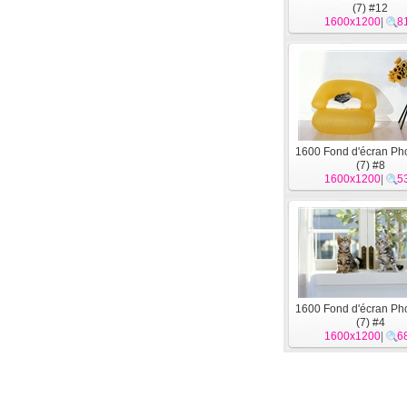
(7) #12
1600x1200
|
8
1600 Fond d'écran Ph
(7) #8
1600x1200
|
5
1600 Fond d'écran Ph
(7) #4
1600x1200
|
6