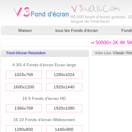
80,000
fonds d'écran gratuits, 1
langue de l'interface!
Maison
tous les Fonds d'écran
Fonds
⇒ 50000+ 2K 4K 5K 
Fond d'écran Résolution
Votre Lieu:
V3wall
/
Fil
4:3/5:4 Fonds d'écran Ecran large
1024x768
1280x1024
1600x1200
1920x1440
16:9 Fonds d'écran HD
1366x768
1920x1080
16:10 Fonds d'écran Widescreen
1280x800
1440x900