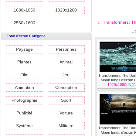
1680x1050
1920x1200
::: Transformers: T
2560x1600
1
Fond d'écran Catégorie
Paysage
Personnes
Plantes
Animal
Film
Jeu
Transformers: The Dar
Moon fonds d'écran 
1920x1080
|
21
Animation
Conception
Photographie
Sport
Publicité
Voiture
Système
Militaire
Transformers: The Dar
Moon fonds d'écran 