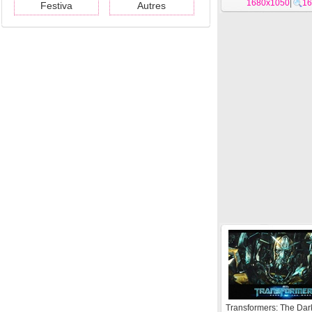
1680x1050
|
16
Festiva
Autres
Transformers: The Dar