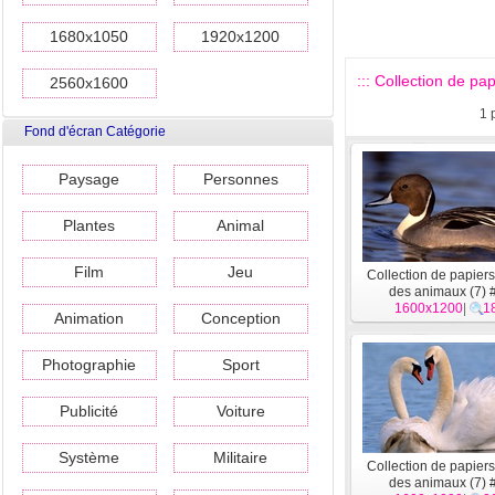
1680x1050
1920x1200
::: Collection de pa
2560x1600
1
Fond d'écran Catégorie
Paysage
Personnes
Plantes
Animal
Film
Jeu
Collection de papiers
des animaux (7) 
1600x1200
|
1
Animation
Conception
Photographie
Sport
Publicité
Voiture
Système
Militaire
Collection de papiers
des animaux (7) 