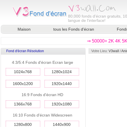
80,000
fonds d'écran gratuits, 1
langue de l'interface!
Maison
tous les Fonds d'écran
Fonds
⇒ 50000+ 2K 4K 5K 
Fond d'écran Résolution
Votre Lieu:
V3wall
/
Ani
4:3/5:4 Fonds d'écran Ecran large
1024x768
1280x1024
1600x1200
1920x1440
16:9 Fonds d'écran HD
1366x768
1920x1080
16:10 Fonds d'écran Widescreen
1280x800
1440x900