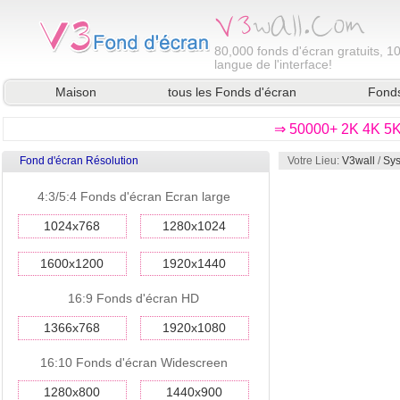
80,000
fonds d'écran gratuits, 1
langue de l'interface!
Maison
tous les Fonds d'écran
Fonds
⇒ 50000+ 2K 4K 5K 
Fond d'écran Résolution
Votre Lieu:
V3wall
/
Sys
4:3/5:4 Fonds d'écran Ecran large
1024x768
1280x1024
1600x1200
1920x1440
16:9 Fonds d'écran HD
1366x768
1920x1080
16:10 Fonds d'écran Widescreen
1280x800
1440x900