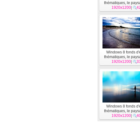
thématiques, le pay
1920x1200
l'eau #10
|
4
Windows 8 fonds d'
thématiques, le pay
1920x1200
l'eau #6
|
3
Windows 8 fonds d'
thématiques, le pay
1920x1200
l'eau #2
|
4