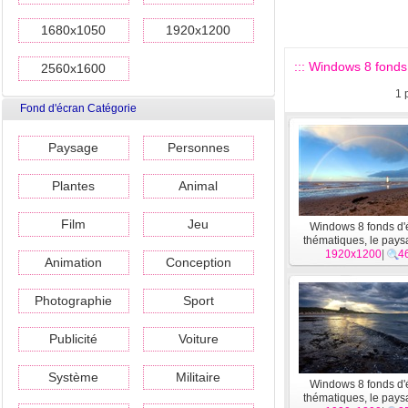
1680x1050
1920x1200
::: Windows 8 fonds
2560x1600
1
Fond d'écran Catégorie
Paysage
Personnes
Plantes
Animal
Film
Jeu
Windows 8 fonds d'
thématiques, le pay
1920x1200
l'eau #18
|
4
Animation
Conception
Photographie
Sport
Publicité
Voiture
Système
Militaire
Windows 8 fonds d'
thématiques, le pay