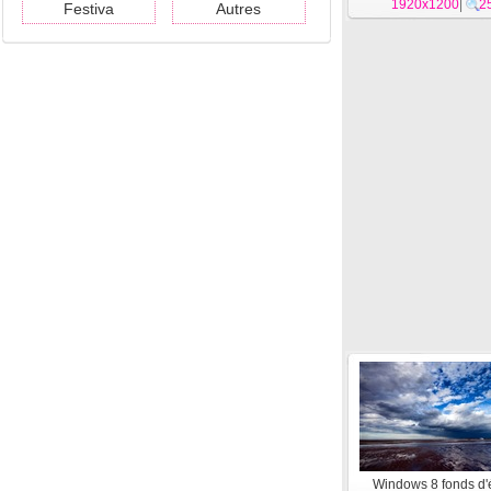
1920x1200
l'eau #14
|
2
Festiva
Autres
Windows 8 fonds d'