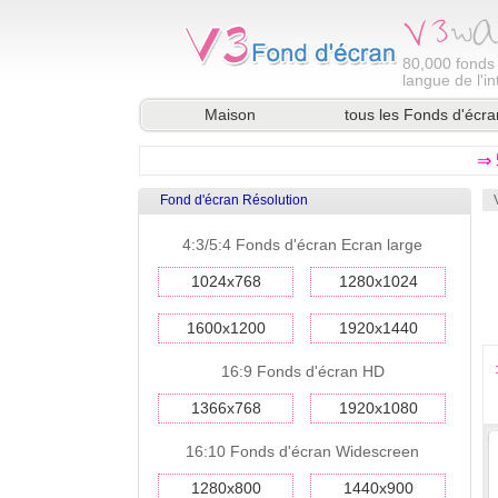
80,000
fonds 
langue de l'in
Maison
tous les Fonds d'écra
⇒ 
Fond d'écran Résolution
4:3/5:4 Fonds d'écran Ecran large
1024x768
1280x1024
1600x1200
1920x1440
16:9 Fonds d'écran HD
1366x768
1920x1080
16:10 Fonds d'écran Widescreen
1280x800
1440x900