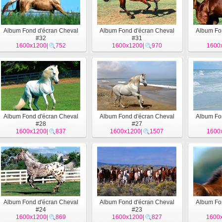
Album Fond d'écran Cheval
Album Fond d'écran Cheval
Album Fo
#32
#31
1600x1200
|
752
1600x1200
|
970
1600
Album Fond d'écran Cheval
Album Fond d'écran Cheval
Album Fo
#28
#27
1600x1200
|
837
1600x1200
|
1507
1600
Album Fond d'écran Cheval
Album Fond d'écran Cheval
Album Fo
#24
#23
1600x1200
|
869
1600x1200
|
827
1600