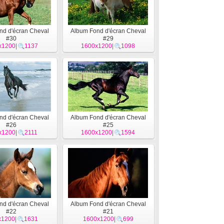
nd d'écran Cheval
Album Fond d'écran Cheval
#30
#29
x1200
|
1137
1600x1200
|
1098
nd d'écran Cheval
Album Fond d'écran Cheval
#26
#25
x1200
|
2111
1600x1200
|
1594
nd d'écran Cheval
Album Fond d'écran Cheval
#22
#21
x1200
|
1631
1600x1200
|
699