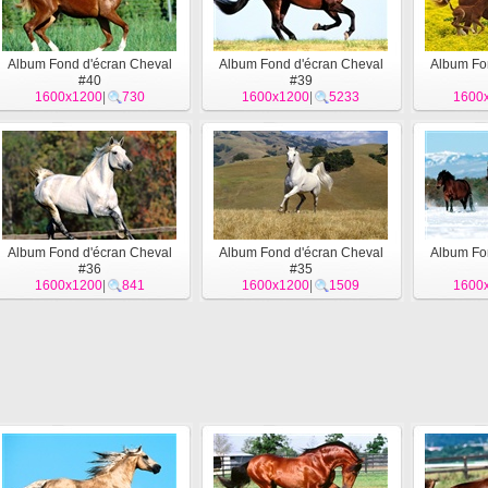
Album Fond d'écran Cheval
Album Fond d'écran Cheval
Album Fo
#40
#39
1600x1200
|
730
1600x1200
|
5233
1600
Album Fond d'écran Cheval
Album Fond d'écran Cheval
Album Fo
#36
#35
1600x1200
|
841
1600x1200
|
1509
1600