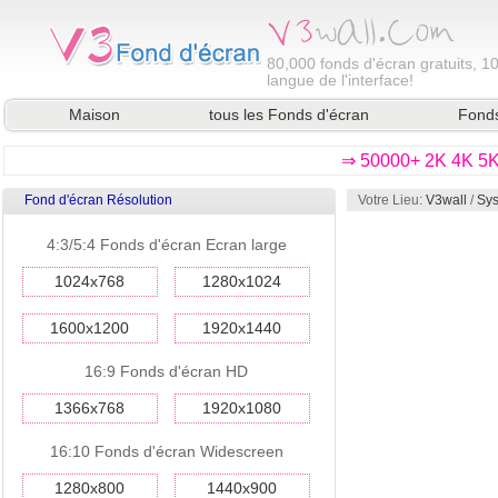
80,000
fonds d'écran gratuits, 1
langue de l'interface!
Maison
tous les Fonds d'écran
Fonds
⇒ 50000+ 2K 4K 5K 
Fond d'écran Résolution
Votre Lieu:
V3wall
/
Sys
4:3/5:4 Fonds d'écran Ecran large
1024x768
1280x1024
1600x1200
1920x1440
16:9 Fonds d'écran HD
1366x768
1920x1080
16:10 Fonds d'écran Widescreen
1280x800
1440x900