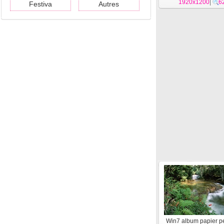
1920x1200
|
6
Festiva
Autres
Win7 album papier pe