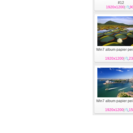
#12
1920x1200
|
9
Win7 album papier pein
1920x1200
|
23
Win7 album papier pein
1920x1200
|
15