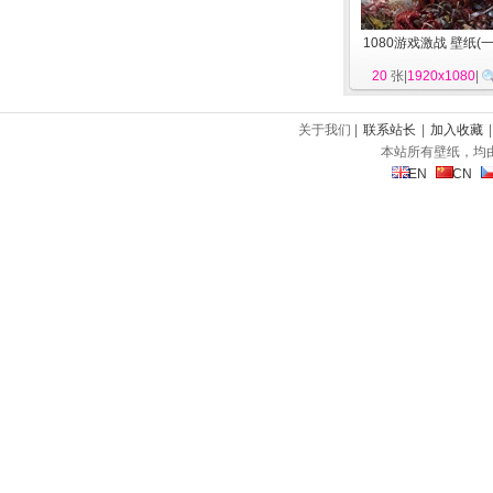
1080游戏激战 壁纸(一
20
张|
1920x1080
|
关于我们 |
联系站长
|
加入收藏
本站所有壁纸，均
EN
CN