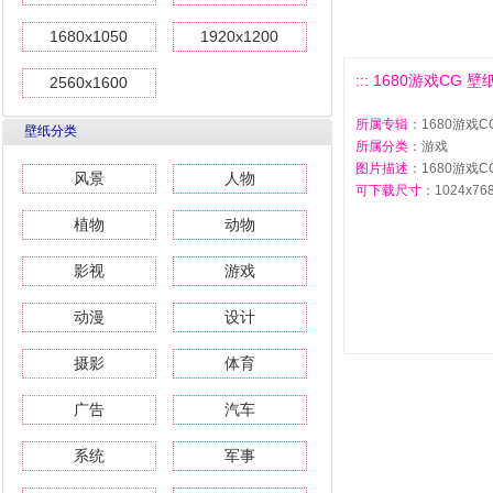
1680x1050
1920x1200
::: 1680游戏CG 壁纸(
2560x1600
所属专辑
：1680游戏C
壁纸分类
所属分类
：游戏
图片描述
：1680游戏CG
风景
人物
可下载尺寸
：1024x768 
植物
动物
影视
游戏
动漫
设计
摄影
体育
广告
汽车
系统
军事