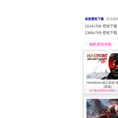
桌面壁纸下载
- 您当
1024x768 壁纸下载
1366x768 壁纸下载
::: 随机壁纸专辑 :::
Homefront 国土防线
[
游戏
]
12
张|
1920x1200
|