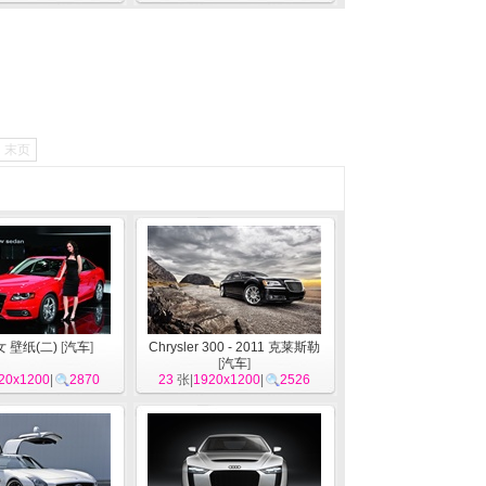
末页
 壁纸(二)
[
汽车
]
Chrysler 300 - 2011 克莱斯勒
[
汽车
]
20x1200
|
2870
23
张|
1920x1200
|
2526