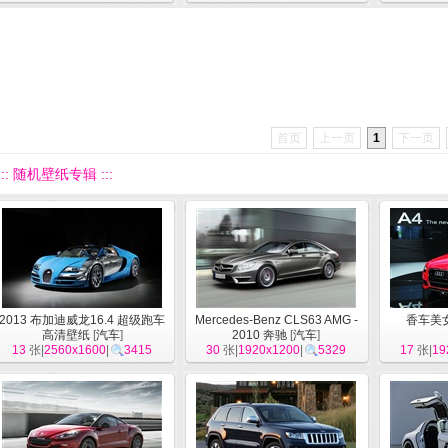
首页
上一页
1
下一页
::: 随机壁纸专辑 :::
2013 布加迪威龙16.4 超级跑车
Mercedes-Benz CLS63 AMG -
香车美女
高清壁纸
[
汽车
]
2010 奔驰
[
汽车
]
13
张|
2560x1600
|
3415
30
张|
1920x1200
|
5329
17
张|
19