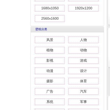
1680x1050
1920x1200
2560x1600
壁纸分类
风景
人物
植物
动物
影视
游戏
动漫
设计
摄影
体育
广告
汽车
系统
军事