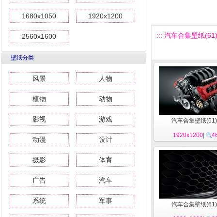
1680x1050
1920x1200
::: 汽车合集壁纸(61) 
2560x1600
壁纸分类
风景
人物
植物
动物
影视
游戏
汽车合集壁纸(61)
1920x1200
|
4
动漫
设计
摄影
体育
广告
汽车
系统
军事
汽车合集壁纸(61)