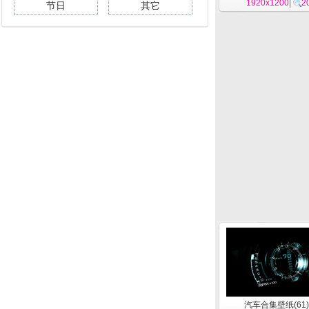
1920x1200
|
2
节日
其它
汽车合集壁纸(61)