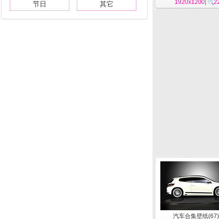
1920x1200
|
2
节日
其它
汽车合集壁纸(67)