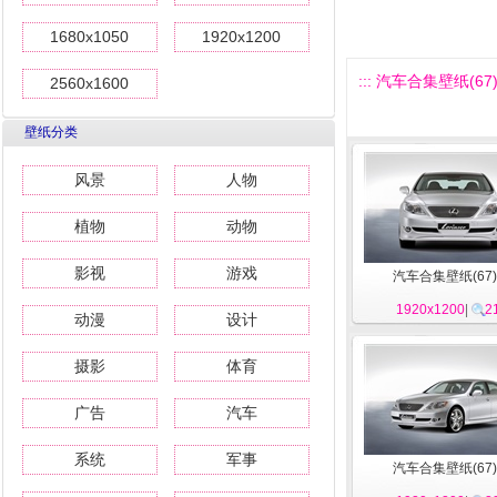
1680x1050
1920x1200
::: 汽车合集壁纸(67) 
2560x1600
壁纸分类
风景
人物
植物
动物
影视
游戏
汽车合集壁纸(67)
1920x1200
|
2
动漫
设计
摄影
体育
广告
汽车
系统
军事
汽车合集壁纸(67)