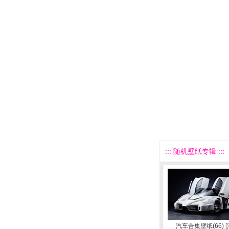
::: 随机壁纸专辑 :::
汽车合集壁纸(66)
[