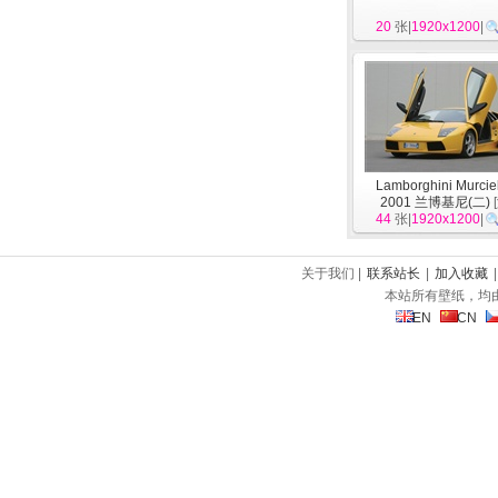
20
张|
1920x1200
|
Lamborghini Murcie
2001 兰博基尼(二)
[
44
张|
1920x1200
|
关于我们 |
联系站长
|
加入收藏
本站所有壁纸，均
EN
CN