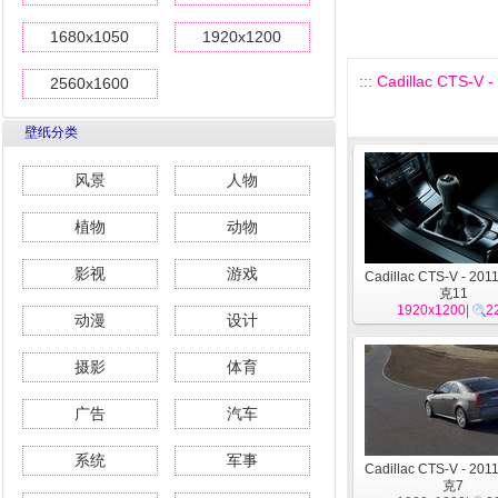
1680x1050
1920x1200
::: Cadillac CTS-V
2560x1600
壁纸分类
风景
人物
植物
动物
影视
游戏
Cadillac CTS-V - 2
克11
1920x1200
|
2
动漫
设计
摄影
体育
广告
汽车
系统
军事
Cadillac CTS-V - 2
克7