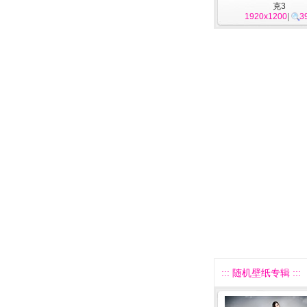
克3
1920x1200
|
3
::: 随机壁纸专辑 :::