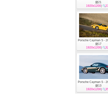
捷21
1920x1200
|
2
Porsche Cayman S - 
捷17
1920x1200
|
3
Porsche Cayman S - 
捷13
1920x1200
|
3