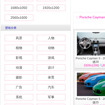
1680x1050
1920x1200
::: Porsche Cayma
2560x1600
壁纸分类
风景
人物
植物
动物
影视
游戏
Porsche Cayman S - 
捷29
1920x1200
|
3
动漫
设计
摄影
体育
广告
汽车
系统
军事
Porsche Cayman S - 
捷25