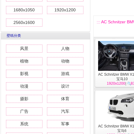
1680x1050
1920x1200
::: AC Schnitzer B
2560x1600
壁纸分类
风景
人物
植物
动物
影视
游戏
AC Schnitzer BMW X1
宝马10
1920x1200
|
8
动漫
设计
摄影
体育
广告
汽车
系统
军事
AC Schnitzer BMW X1
宝马6