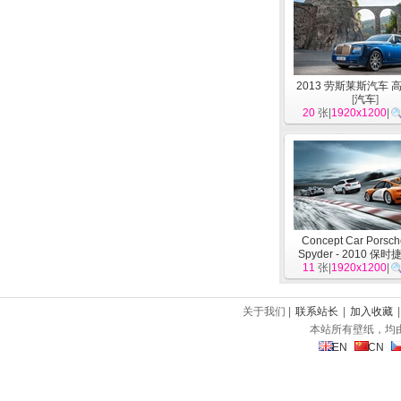
2013 劳斯莱斯汽车 
[
汽车
]
20
张|
1920x1200
|
Concept Car Porsch
Spyder - 2010 保时
11
张|
1920x1200
|
关于我们 |
联系站长
|
加入收藏
本站所有壁纸，均
EN
CN