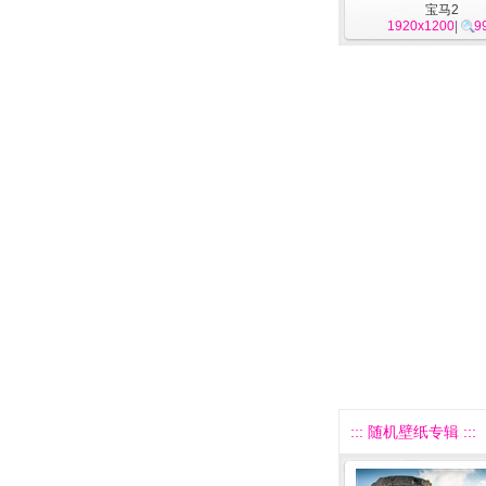
宝马2
1920x1200
|
9
::: 随机壁纸专辑 :::