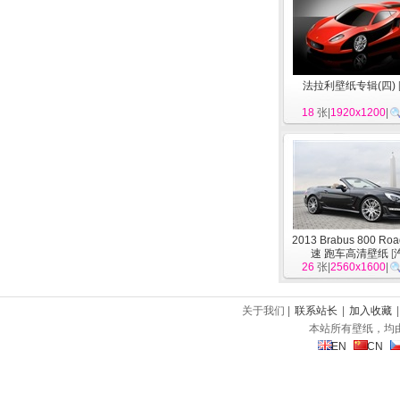
法拉利壁纸专辑(四)
18
张|
1920x1200
|
2013 Brabus 800 Roa
速 跑车高清壁纸
[
26
张|
2560x1600
|
关于我们 |
联系站长
|
加入收藏
本站所有壁纸，均
EN
CN