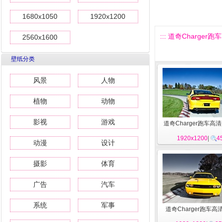
1680x1050
1920x1200
::: 道奇Charger跑
2560x1600
壁纸分类
风景
人物
植物
动物
影视
游戏
道奇Charger跑车高
1920x1200
|
4
动漫
设计
摄影
体育
广告
汽车
系统
军事
道奇Charger跑车高