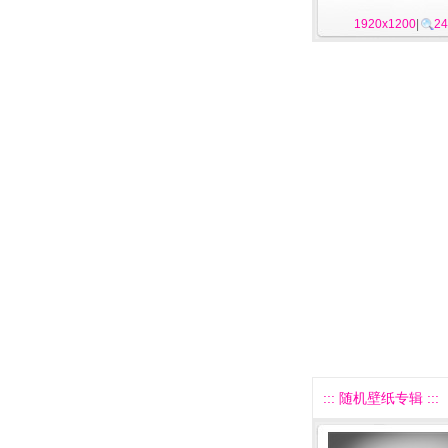
1920x1200
|
24
::: 随机壁纸专辑 :::