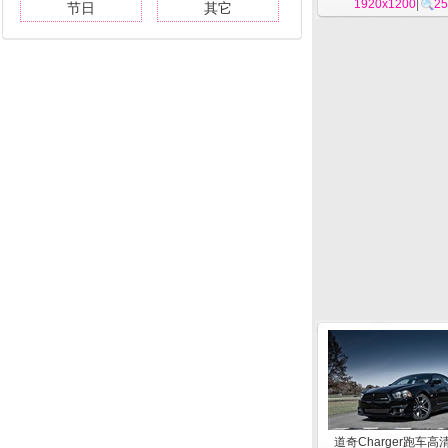
1920x1200
|
25
节日
其它
道奇Charger跑车高