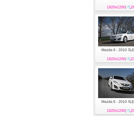
1920x1200
|
2
Mazda 6 - 2010 
1920x1200
|
2
Mazda 6 - 2010 
1920x1200
|
2