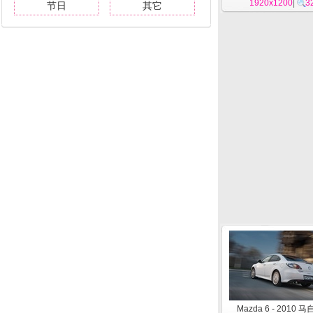
1920x1200
|
3
节日
其它
Mazda 6 - 2010 