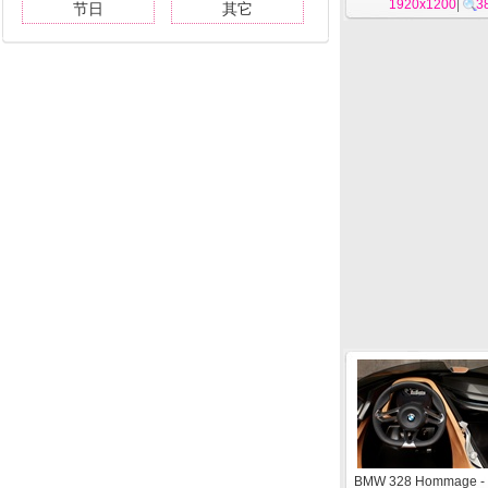
1920x1200
|
3
节日
其它
BMW 328 Hommage -