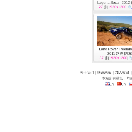
Laguna Seca - 201
27
张|
1920x1200
车
]
|
Land Rover Freeland
2011 路虎
[
汽
37
张|
1920x1200
|
关于我们 |
联系站长
|
加入收藏
本站所有壁纸，均
EN
CN