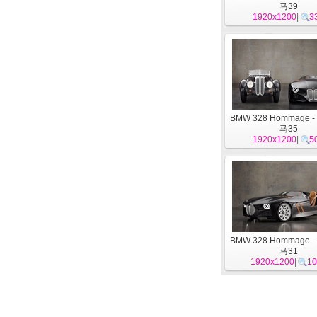
马39
1920x1200
|
3
BMW 328 Hommage -
马35
1920x1200
|
5
BMW 328 Hommage -
马31
1920x1200
|
10