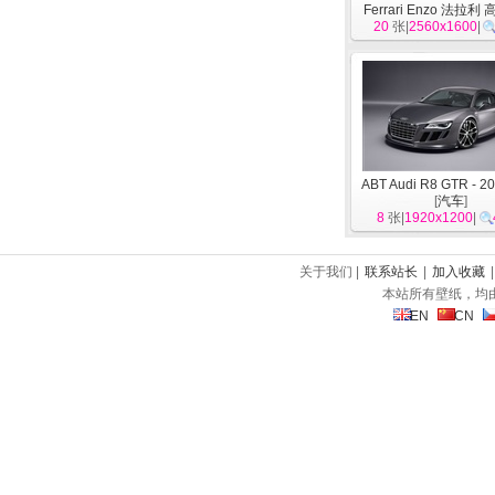
Ferrari Enzo 法拉
20
张|
2560x1600
[
汽车
]
|
ABT Audi R8 GTR - 
[
汽车
]
8
张|
1920x1200
|
关于我们 |
联系站长
|
加入收藏
本站所有壁纸，均
EN
CN