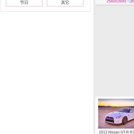
2560x1600
19
|
8
节日
其它
2013 Nissan GT-R R