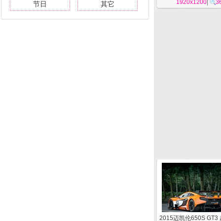
1920x1200
|
3
节日
其它
2015迈凯伦650S GT