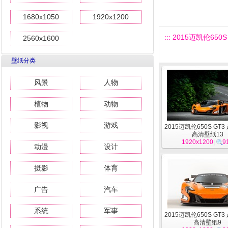
1680x1050
1920x1200
::: 2015迈凯伦65
2560x1600
壁纸分类
风景
人物
植物
动物
影视
游戏
2015迈凯伦650S GT
高清壁纸13
1920x1200
|
9
动漫
设计
摄影
体育
广告
汽车
系统
军事
2015迈凯伦650S GT
高清壁纸9