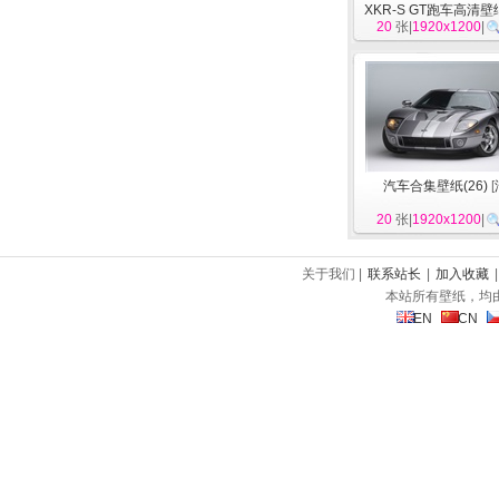
XKR-S GT跑车高清壁
20
张|
1920x1200
|
汽车合集壁纸(26)
[
20
张|
1920x1200
|
关于我们 |
联系站长
|
加入收藏
本站所有壁纸，均
EN
CN