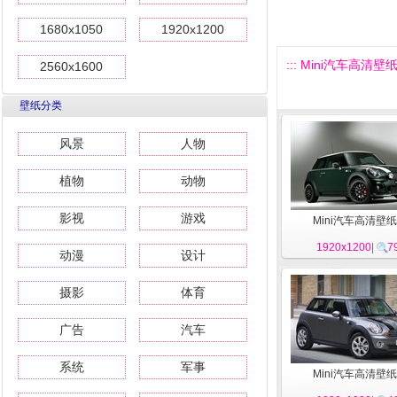
1680x1050
1920x1200
::: Mini汽车高清壁纸 
2560x1600
壁纸分类
风景
人物
植物
动物
影视
游戏
Mini汽车高清壁纸
1920x1200
|
7
动漫
设计
摄影
体育
广告
汽车
系统
军事
Mini汽车高清壁纸