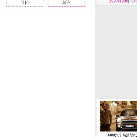
1920x1200
|
4
节日
其它
Mini汽车高清壁纸