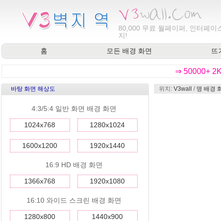
80,000
무료 월페이퍼, 인터페이스
지!
홈
모든 배경 화면
뜨
⇒ 50000+ 
바탕 화면 해상도
위치:
V3wall
/
명 배경 
4:3/5:4 일반 화면 배경 화면
1024x768
1280x1024
1600x1200
1920x1440
16:9 HD 배경 화면
1366x768
1920x1080
16:10 와이드 스크린 배경 화면
1280x800
1440x900