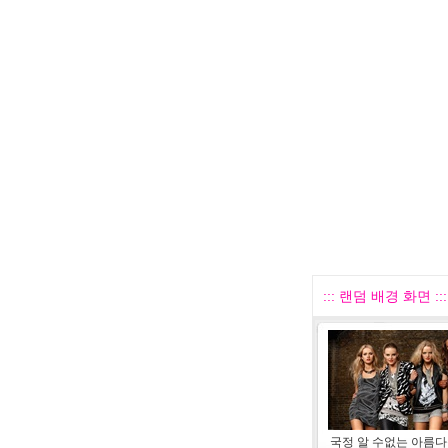
::: 랜덤 배경 화면 :::
국정 알 수없는 아름다