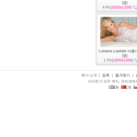
[
명
]
4
Pic|
1920x1200
|
Luisana Lopilato 
[
명
]
1
Pic|
1920x1200
|
회사 소개 |
접촉
|
즐겨찾기
|
사이트가 모두 벽지, 인터넷에
EN
CN