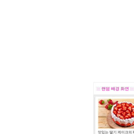
::: 랜덤 배경 화면 :::
맛있는 딸기 케이크의 