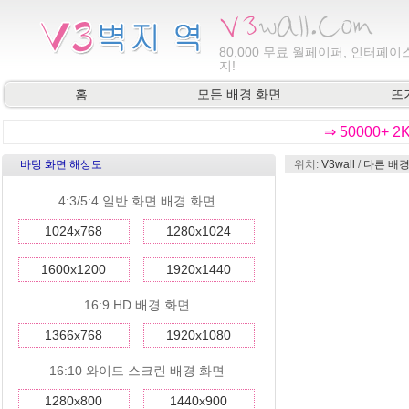
80,000
무료 월페이퍼, 인터페이스
지!
홈
모든 배경 화면
뜨
⇒ 50000+ 
바탕 화면 해상도
위치:
V3wall
/
다른 배경
4:3/5:4 일반 화면 배경 화면
1024x768
1280x1024
1600x1200
1920x1440
16:9 HD 배경 화면
1366x768
1920x1080
16:10 와이드 스크린 배경 화면
1280x800
1440x900