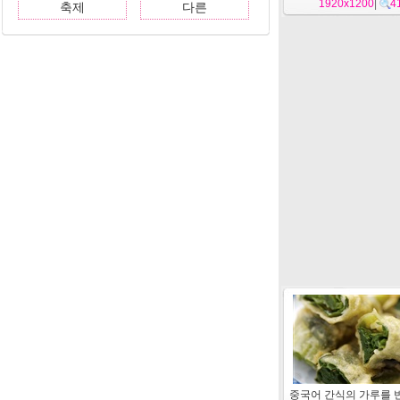
1920x1200
|
4
축제
다른
중국어 간식의 가루를 