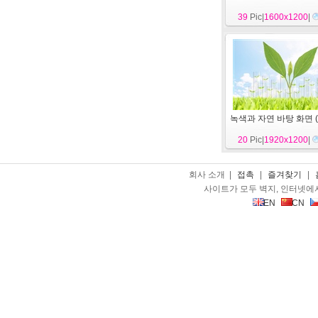
39
Pic|
1600x1200
|
녹색과 자연 바탕 화면 (
20
Pic|
1920x1200
|
회사 소개 |
접촉
|
즐겨찾기
|
사이트가 모두 벽지, 인터넷에
EN
CN