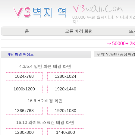
80,000
무료 월페이퍼, 인터페이스
지!
홈
모든 배경 화면
뜨
⇒ 50000+ 
바탕 화면 해상도
위치:
V3wall
/
공장 배경
4:3/5:4 일반 화면 배경 화면
1024x768
1280x1024
1600x1200
1920x1440
16:9 HD 배경 화면
1366x768
1920x1080
16:10 와이드 스크린 배경 화면
1280x800
1440x900