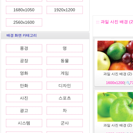
1680x1050
1920x1200
::: 과일 사진 배경 (2) 
2560x1600
배경 화면 카테고리
풍경
명
공장
동물
영화
게임
과일 사진 배경 (2) 
1600x1200
|
7
만화
디자인
사진
스포츠
광고
차
시스템
군사
과일 사진 배경 (2) 