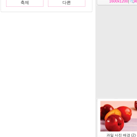
1600x1200
|
9
축제
다른
과일 사진 배경 (2) 