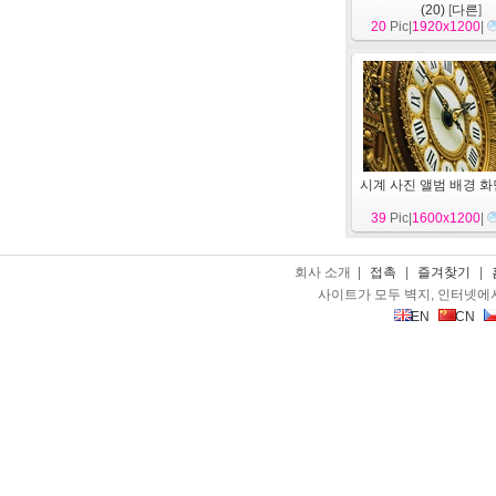
(20)
[
다른
]
20
Pic|
1920x1200
|
시계 사진 앨범 배경 
39
Pic|
1600x1200
|
회사 소개 |
접촉
|
즐겨찾기
|
사이트가 모두 벽지, 인터넷에
EN
CN