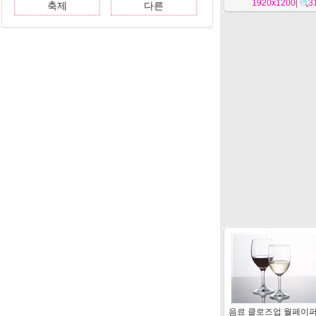
1920x1200
|
3
축제
다른
음료 클로즈업 월페이퍼 (