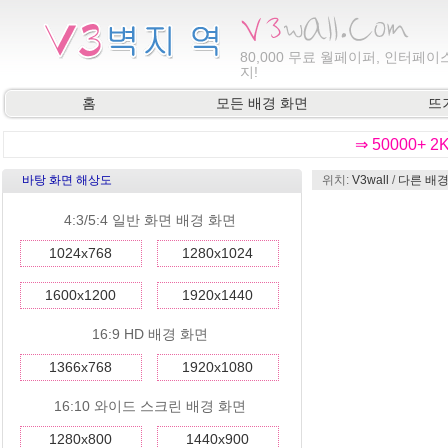
80,000
무료 월페이퍼, 인터페이스
지!
홈
모든 배경 화면
뜨
⇒ 50000+ 
바탕 화면 해상도
위치:
V3wall
/
다른 배경
4:3/5:4 일반 화면 배경 화면
1024x768
1280x1024
1600x1200
1920x1440
16:9 HD 배경 화면
1366x768
1920x1080
16:10 와이드 스크린 배경 화면
1280x800
1440x900