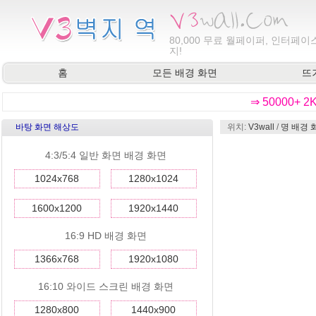
80,000
무료 월페이퍼, 인터페이스
지!
홈
모든 배경 화면
뜨
⇒ 50000+ 
바탕 화면 해상도
위치:
V3wall
/
명 배경 
4:3/5:4 일반 화면 배경 화면
1024x768
1280x1024
1600x1200
1920x1440
16:9 HD 배경 화면
1366x768
1920x1080
16:10 와이드 스크린 배경 화면
1280x800
1440x900