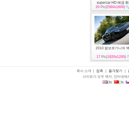
supercar HD 배경 
20
Pic|
2560x1600
|
2010 람보르기니의 
17
Pic|
1920x1200
|
회사 소개 |
접촉
|
즐겨찾기
|
사이트가 모두 벽지, 인터넷에
EN
CN