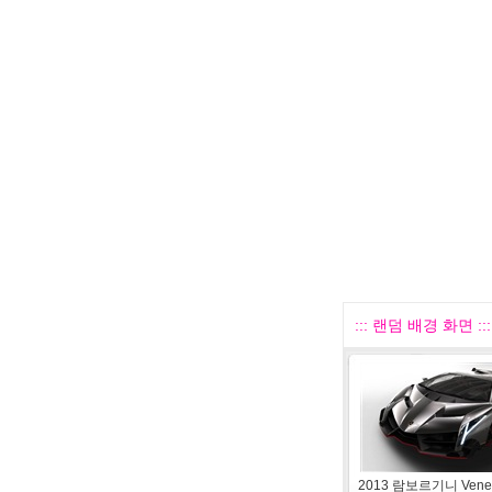
::: 랜덤 배경 화면 :::
2013 람보르기니 Ven