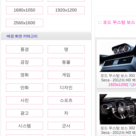
1680x1050
1920x1200
::: 포드 무스탕 보스 3
2560x1600
배경 화면 카테고리
풍경
명
공장
동물
영화
게임
포드 무스탕 보스 30
Seca - 2012의 HD 
1920x1200
|
5
만화
디자인
사진
스포츠
광고
차
시스템
군사
포드 무스탕 보스 30
Seca - 2012의 HD 