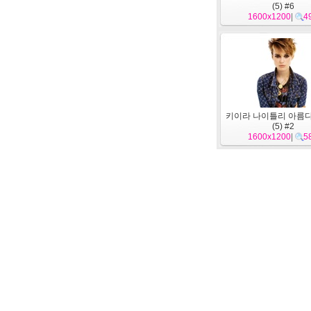
(5) #6
1600x1200
|
4
키이라 나이틀리 아름
(5) #2
1600x1200
|
5