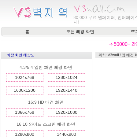
80,000
무료 월페이퍼, 인터페이스
지!
홈
모든 배경 화면
뜨
⇒ 50000+ 
바탕 화면 해상도
위치:
V3wall
/
명 배경 
4:3/5:4 일반 화면 배경 화면
1024x768
1280x1024
1600x1200
1920x1440
16:9 HD 배경 화면
1366x768
1920x1080
16:10 와이드 스크린 배경 화면
1280x800
1440x900