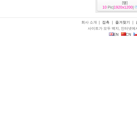
[
명
]
10
Pic|
1920x1200
|
회사 소개 |
접촉
|
즐겨찾기
|
사이트가 모두 벽지, 인터넷에
EN
CN