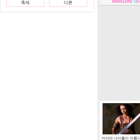
1600x1200
|
6
축제
다른
키이라 나이틀리 아름