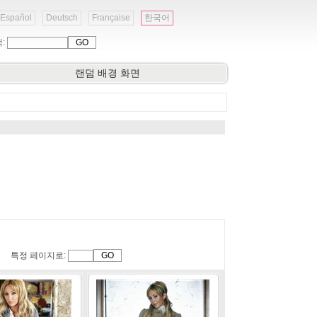
Español
Deutsch
Française
한국어
색:
랜덤 배경 화면
특정 페이지로: