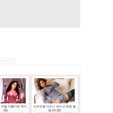
지막 페이지
 아델 아름다운 벽지
슈퍼모델 이리나 셰이크 배경 앨
[
명
]
범 (4)
[
명
]