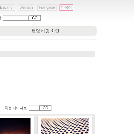
Español
Deutsch
Française
한국어
색:
랜덤 배경 화면
특정 페이지로: