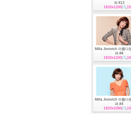
퍼 #12
1920x1200
|
15
Milla Jovovich 아름
퍼 #8
1920x1200
|
16
Milla Jovovich 아름
퍼 #4
1920x1080
|
10