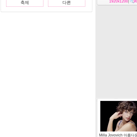
1920x1200
|
9
축제
다른
Milla Jovovich 아름