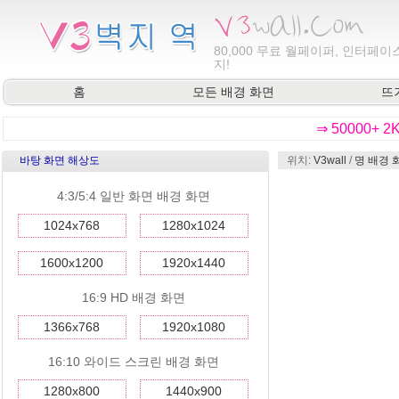
80,000
무료 월페이퍼, 인터페이스
지!
홈
모든 배경 화면
뜨
⇒ 50000+ 
바탕 화면 해상도
위치:
V3wall
/
명 배경 
4:3/5:4 일반 화면 배경 화면
1024x768
1280x1024
1600x1200
1920x1440
16:9 HD 배경 화면
1366x768
1920x1080
16:10 와이드 스크린 배경 화면
1280x800
1440x900