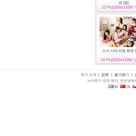
퍼
[
명
]
22
Pic|
1920x1200
|
소녀 시대 바탕 화면 (
20
Pic|
1920x1200
|
회사 소개 |
접촉
|
즐겨찾기
|
사이트가 모두 벽지, 인터넷에
EN
CN