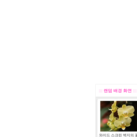
::: 랜덤 배경 화면 :::
와이드 스크린 벽지의 