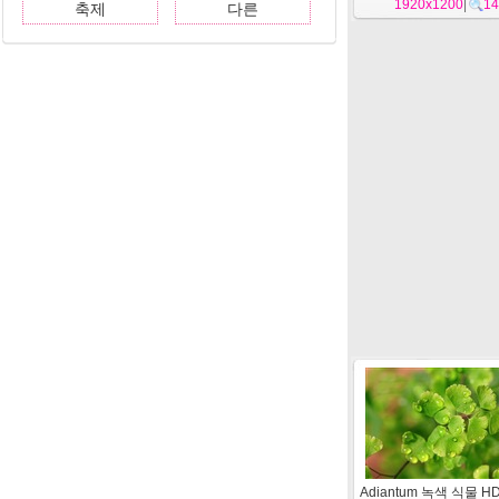
1920x1200
|
14
축제
다른
Adiantum 녹색 식물 H