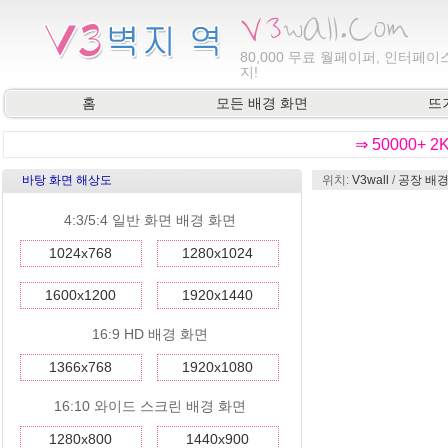
80,000
무료 월페이퍼, 인터페이스
지!
홈
모든 배경 화면
뜨
⇒ 50000+ 
바탕 화면 해상도
위치:
V3wall
/
공장 배경
4:3/5:4 일반 화면 배경 화면
1024x768
1280x1024
1600x1200
1920x1440
16:9 HD 배경 화면
1366x768
1920x1080
16:10 와이드 스크린 배경 화면
1280x800
1440x900