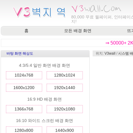
80,000
무료 월페이퍼, 인터페이스
지!
홈
모든 배경 화면
뜨
⇒ 50000+ 
바탕 화면 해상도
위치:
V3wall
/
시스템 배
4:3/5:4 일반 화면 배경 화면
1024x768
1280x1024
1600x1200
1920x1440
16:9 HD 배경 화면
1366x768
1920x1080
16:10 와이드 스크린 배경 화면
1280x800
1440x900