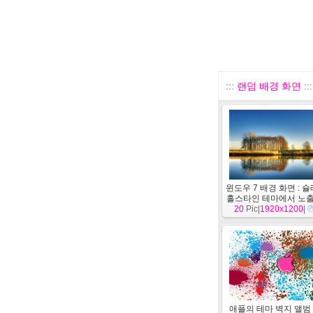
::: 랜덤 배경 화면 :::
윈도우 7 배경 화면 :
홀스타인 테마에서 노
20
Pic|
1920x1200
템
]
|
애플의 테마 벽지 앨범 (