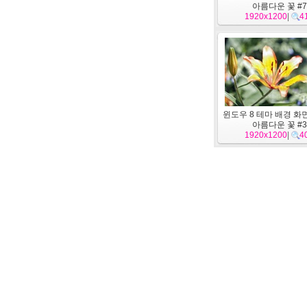
아름다운 꽃 #7
1920x1200
|
4
윈도우 8 테마 배경 화면
아름다운 꽃 #3
1920x1200
|
4