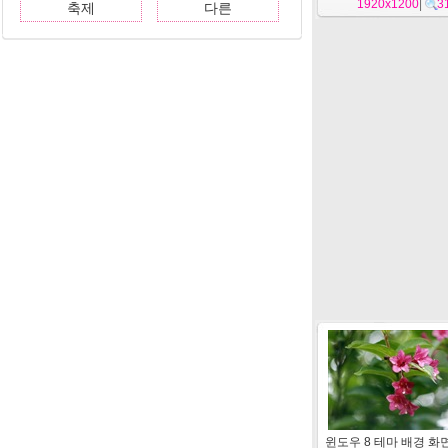
1920x1200
|
3
축제
다른
윈도우 8 테마 배경 화면