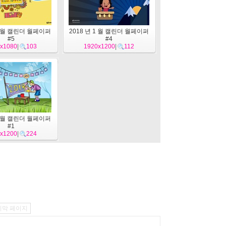
 1 월 캘린더 월페이퍼
2018 년 1 월 캘린더 월페이퍼
#5
#4
x1080
|
103
1920x1200
|
112
 1 월 캘린더 월페이퍼
#1
x1200
|
224
지막 페이지