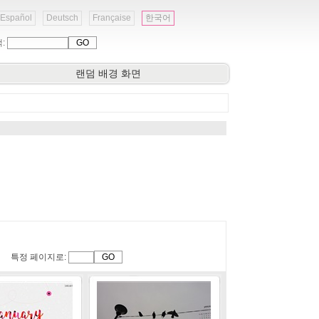
Español
Deutsch
Française
한국어
색:
랜덤 배경 화면
특정 페이지로: