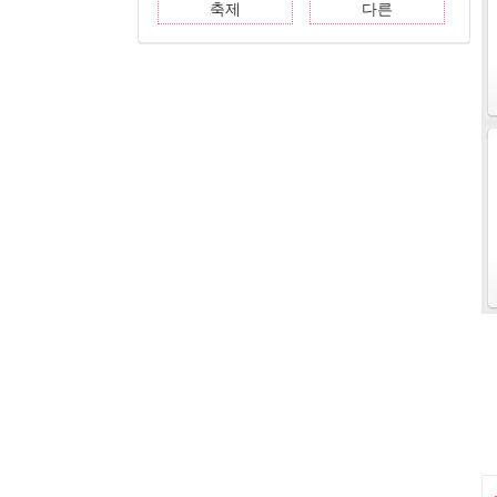
축제
다른