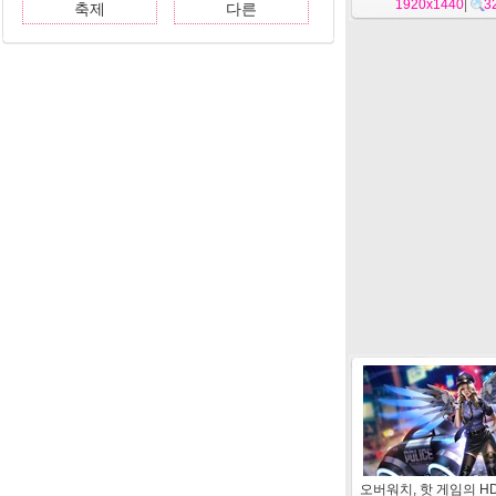
1920x1440
|
3
축제
다른
오버워치, 핫 게임의 H