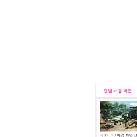
::: 랜덤 배경 화면 :::
파 3의 HD 배경 화면 