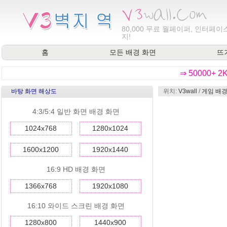
80,000
무료 월페이퍼, 인터페이스
지!
홈
모든 배경 화면
뜨
⇒ 50000+ 
바탕 화면 해상도
위치:
V3wall
/
게임 배경
4:3/5:4 일반 화면 배경 화면
1024x768
1280x1024
1600x1200
1920x1440
16:9 HD 배경 화면
1366x768
1920x1080
16:10 와이드 스크린 배경 화면
1280x800
1440x900