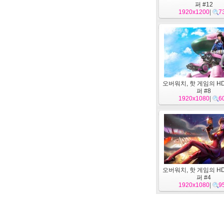
퍼 #12
1920x1200
|
7
오버워치, 핫 게임의 H
퍼 #8
1920x1080
|
6
오버워치, 핫 게임의 H
퍼 #4
1920x1080
|
9