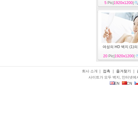
5
Pic|
1920x1200
|
여성의 HD 벽지 (1)의
20
Pic|
1920x1200
|
회사 소개 |
접촉
|
즐겨찾기
|
사이트가 모두 벽지, 인터넷에
EN
CN