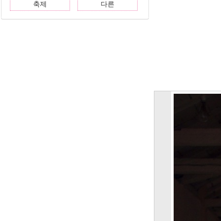
축제
다른