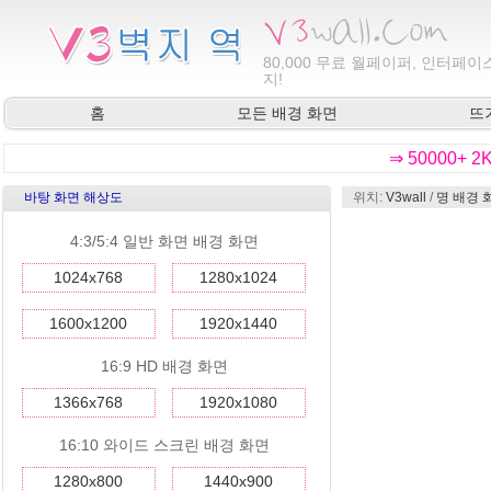
80,000
무료 월페이퍼, 인터페이스
지!
홈
모든 배경 화면
뜨
⇒ 50000+ 
바탕 화면 해상도
위치:
V3wall
/
명 배경 
4:3/5:4 일반 화면 배경 화면
1024x768
1280x1024
1600x1200
1920x1440
16:9 HD 배경 화면
1366x768
1920x1080
16:10 와이드 스크린 배경 화면
1280x800
1440x900