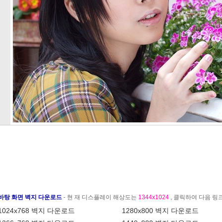
바탕 화면 벽지 다운로드
- 현 재 디스플레이 해상도는
1344x1024
, 클릭하여 다음 
1024x768 벽지 다운로드
1280x800 벽지 다운로드