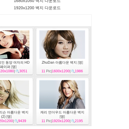
1680x1050 벽지 다운로드
1920x1200 벽지 다운로드
인 동양 여자의 HD
ZhuDan 아름다운 벽지
[
명
]
페이퍼
[
명
]
920x1080
|
3051
11
Pic|
1600x1200
|
1986
리슨 아름다운 벽지
캐리 언더우드 아름다운 벽지
(2)
[
명
]
[
명
]
20x1200
|
9439
11
Pic|
1920x1200
|
2195