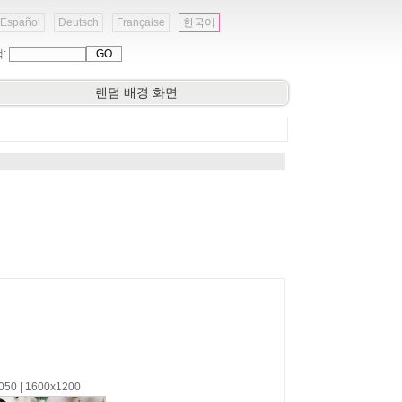
Español
Deutsch
Française
한국어
색:
랜덤 배경 화면
1050 | 1600x1200