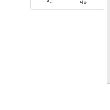
축제
다른